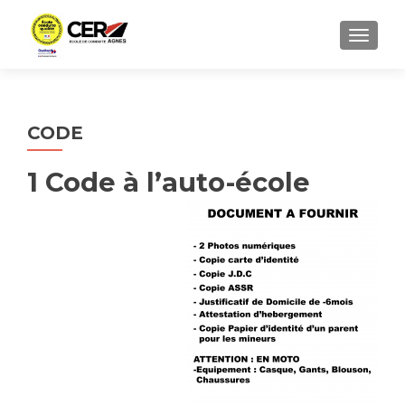
AFFICH
CODE
1 Code à l’auto-école