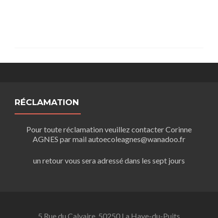
RÉCLAMATION
Pour toute réclamation veuillez contacter Corinne
AGNES par mail autoecoleagnes@wanadoo.fr
un retour vous sera adressé dans les sept jours
5 Rue du Calvaire, 50250 La Haye-du-Puits