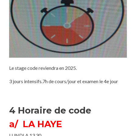
Le stage code reviendra en 2025.
3 jours intensifs.7h de cours/jour et examen le 4e jour
4 Horaire de code
a/ LA HAYE
LUNDI A 13.30