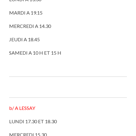
MARDI A 19.15
MERCREDI A 14.30
JEUDI A 18.45
SAMEDI A 10 H ET 15 H
b/ A LESSAY
LUNDI 17.30 ET 18.30
MERCREDI 15.30