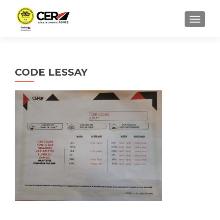
AFFICH
CODE LESSAY